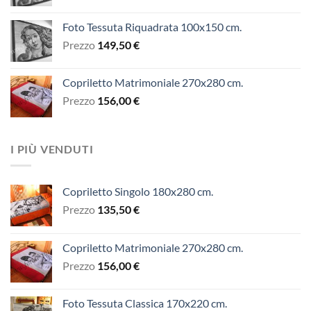
Foto Tessuta Riquadrata 100x150 cm.
Prezzo
149,50
€
Copriletto Matrimoniale 270x280 cm.
Prezzo
156,00
€
I PIÙ VENDUTI
Copriletto Singolo 180x280 cm.
Prezzo
135,50
€
Copriletto Matrimoniale 270x280 cm.
Prezzo
156,00
€
Foto Tessuta Classica 170x220 cm.