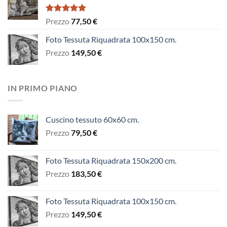
Valutato
Prezzo
77,50
€
5.00
su 5
Foto Tessuta Riquadrata 100x150 cm.
Prezzo
149,50
€
IN PRIMO PIANO
Cuscino tessuto 60x60 cm.
Prezzo
79,50
€
Foto Tessuta Riquadrata 150x200 cm.
Prezzo
183,50
€
Foto Tessuta Riquadrata 100x150 cm.
Prezzo
149,50
€