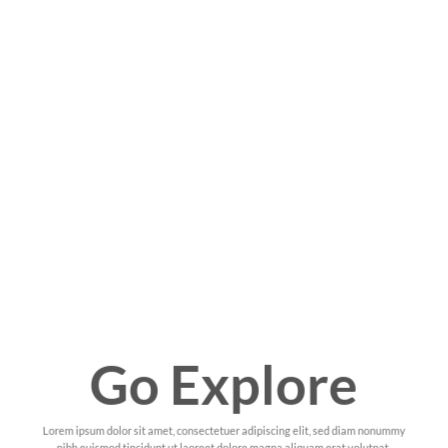
Go Explore
Lorem ipsum dolor sit amet, consectetuer adipiscing elit, sed diam nonummy
nibh euismod tincidunt ut laoreet dolore magna aliquam erat volutpat.