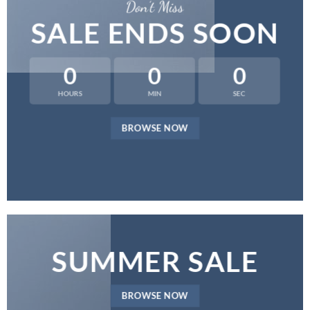
Don’t Miss
SALE ENDS SOON
0
0
0
HOURS
MIN
SEC
BROWSE NOW
SUMMER SALE
BROWSE NOW