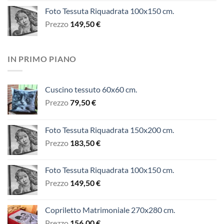
Foto Tessuta Riquadrata 100x150 cm.
Prezzo
149,50
€
IN PRIMO PIANO
Cuscino tessuto 60x60 cm.
Prezzo
79,50
€
Foto Tessuta Riquadrata 150x200 cm.
Prezzo
183,50
€
Foto Tessuta Riquadrata 100x150 cm.
Prezzo
149,50
€
Copriletto Matrimoniale 270x280 cm.
Prezzo
156,00
€